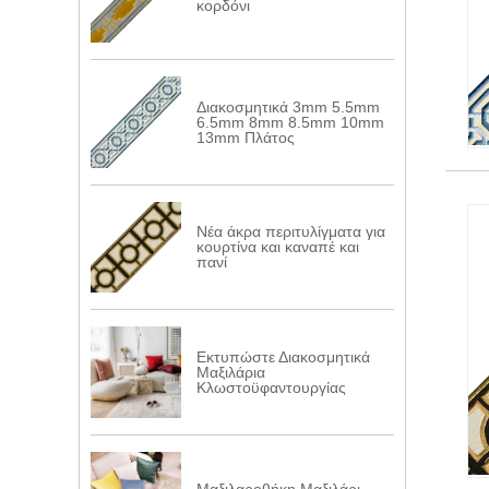
κορδόνι
Διακοσμητικά 3mm 5.5mm
6.5mm 8mm 8.5mm 10mm
13mm Πλάτος
Νέα άκρα περιτυλίγματα για
κουρτίνα και καναπέ και
πανί
Εκτυπώστε Διακοσμητικά
Μαξιλάρια
Κλωστοϋφαντουργίας