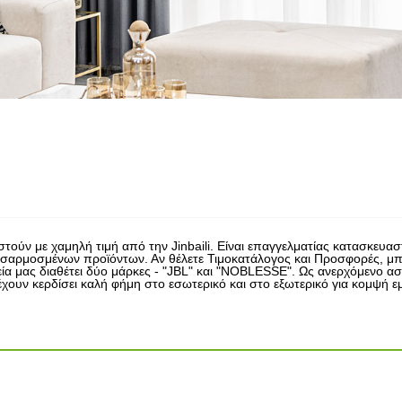
τούν με χαμηλή τιμή από την Jinbaili. Είναι επαγγελματίας κατασκευα
ροσαρμοσμένων προϊόντων. Αν θέλετε Τιμοκατάλογος και Προσφορές, μ
α μας διαθέτει δύο μάρκες - "JBL" και "NOBLESSE". Ως ανερχόμενο αστέ
έχουν κερδίσει καλή φήμη στο εσωτερικό και στο εξωτερικό για κομψή ε