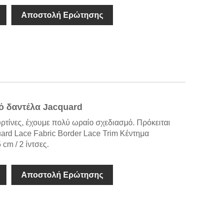
Αποστολή Ερώτησης
ό δαντέλα Jacquard
ρτίνες, έχουμε πολύ ωραίο σχεδιασμό. Πρόκειται
uard Lace Fabric Border Lace Trim Κέντημα
 cm / 2 ίντσες.
Αποστολή Ερώτησης