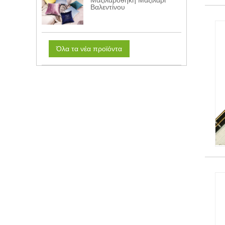
Μαξιλαροθήκη Μαξιλάρι
Βαλεντίνου
Όλα τα νέα προϊόντα