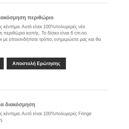
διακόσμηση περιθώριο
ες κέντημα. Αυτό είναι 100%πολυμερές νέο
 περιθώριο κοπής. Το δίσκο είναι 6 cm.no
ι με οποιονδήποτε τρόπο, ενημερώστε μας και θα
Αποστολή Ερώτησης
ια διακόσμηση
ς κέντημα. Αυτό είναι 100%πολυμερές Fringe
η.