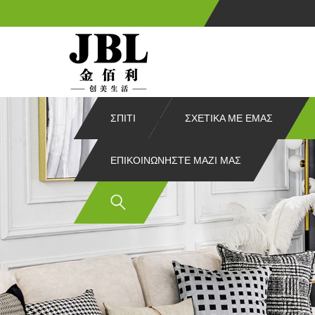
ΣΠΊΤΙ
ΣΧΕΤΙΚΆ ΜΕ ΕΜΆΣ
ΕΠΙΚΟΙΝΩΝΉΣΤΕ ΜΑΖΊ ΜΑΣ