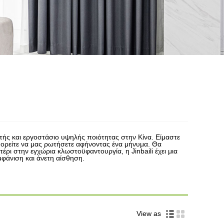
στής και εργοστάσιο υψηλής ποιότητας στην Κίνα. Είμαστε
πορείτε να μας ρωτήσετε αφήνοντας ένα μήνυμα. Θα
ρι στην εγχώρια κλωστοϋφαντουργία, η Jinbaili έχει μια
μφάνιση και άνετη αίσθηση.
View as