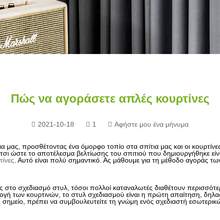
Πώς να αγοράσετε απλές κουρτίνες
2021-10-18
1
Αφήστε μου ένα μήνυμα
τια μας, προσθέτοντας ένα όμορφο τοπίο στα σπίτια μας και οι κουρτί
τσι ώστε το αποτέλεσμα βελτίωσης του σπιτιού που δημιουργήθηκε είνα
τίνες
. Αυτό είναι πολύ σημαντικό. Ας μάθουμε για τη μέθοδο αγοράς τω
ιες στο σχεδιασμό στυλ, τόσοι πολλοί καταναλωτές διαθέτουν περισσότε
λογή των κουρτινών, το στυλ σχεδιασμού είναι η πρώτη απαίτηση, δηλ
 το σημείο, πρέπει να συμβουλευτείτε τη γνώμη ενός σχεδιαστή εσωτερ