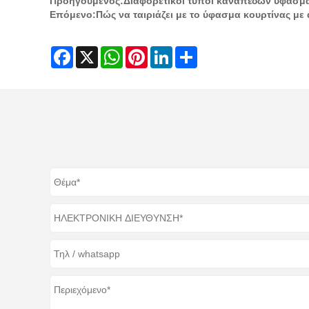
Προηγούμενος:
Διαφορετικοί τύποι καναπέδων υφασμ
Επόμενο:
Πώς να ταιριάζει με το ύφασμα κουρτίνας με 
Facebook
X
WhatsApp
Pinterest
LinkedIn
Share