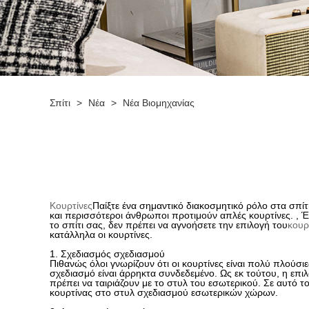
Σπίτι
>
Νέα
>
Νέα Βιομηχανίας
Κουρτίνες
Παίξτε ένα σημαντικό διακοσμητικό ρόλο στα σπί
και περισσότεροι άνθρωποι προτιμούν απλές κουρτίνες. , Έ
το σπίτι σας, δεν πρέπει να αγνοήσετε την επιλογή του
κουρ
κατάλληλα οι κουρτίνες.
1. Σχεδιασμός σχεδιασμού
Πιθανώς όλοι γνωρίζουν ότι οι κουρτίνες είναι πολύ πλούσ
σχεδιασμό είναι άρρηκτα συνδεδεμένο. Ως εκ τούτου, η επι
πρέπει να ταιριάζουν με το στυλ του εσωτερικού. Σε αυτό
κουρτίνας στο στυλ σχεδιασμού εσωτερικών χώρων.