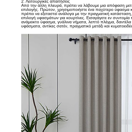
2. Λειτουργικές απαιτήσεις
Από την άλλη πλευρά, πρέπει να λάβουμε μια απόφαση μετ
επιλογής. Πρώτον, χρησιμοποιήστε ένα παχύτερο ύφασμα κα
πρέπει να εξεταστεί ανάλογα με την πραγματική κατάσταση
επιλογή υφασμάτων για κουρτίνες. Εισαγάγετε εν συντομί
ανάμεικτο ύφασμα, γυάλινα νήματα, λεπτό πλέγμα, δαντέλα 
υφάσματα, αντίκες σατέν, πραγματικό μετάξι και κυματοειδές