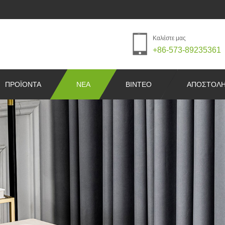
Καλέστε μας
+86-573-89235361
ΠΡΟΪΌΝΤΑ
ΝΈΑ
ΒΊΝΤΕΟ
ΑΠΟΣΤΟΛΉ