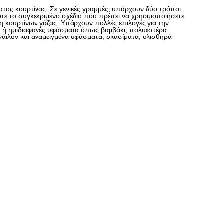
τος κουρτίνας. Σε γενικές γραμμές, υπάρχουν δύο τρόποι
ότε το συγκεκριμένο σχέδιο που πρέπει να χρησιμοποιήσετε
η κουρτίνων γάζας. Υπάρχουν πολλές επιλογές για την
ές ή ημιδιαφανές υφάσματα όπως βαμβάκι, πολυεστέρα
νάιλον και αναμειγμένα υφάσματα, σκασίματα, ολισθηρά