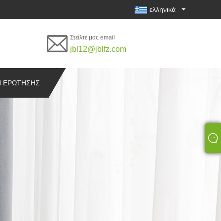
ελληνικά
Στείλτε μας email
jbl12@jblfz.com
 ΕΡΏΤΗΣΗΣ