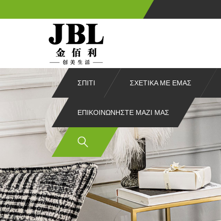
ΣΠΊΤΙ
ΣΧΕΤΙΚΆ ΜΕ ΕΜΆΣ
ΕΠΙΚΟΙΝΩΝΉΣΤΕ ΜΑΖΊ ΜΑΣ