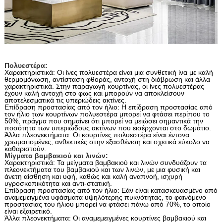
Πολυεστέρα:
Χαρακτηριστικά: Οι ίνες πολυεστέρα είναι μια συνθετική ίνα με καλή
θερμομόνωση, αντίσταση φθοράς, αντοχή στη διάβρωση και άλλα
χαρακτηριστικά. Στην παραγωγή κουρτίνας, οι ίνες πολυεστέρας
έχουν καλή αντοχή στο φως και μπορούν να αποκλείσουν
αποτελεσματικά τις υπεριώδεις ακτίνες.
Επίδραση προστασίας από τον ήλιο: Η επίδραση προστασίας από
τον ήλιο των κουρτίνων πολυεστέρα μπορεί να φτάσει περίπου το
50%, πράγμα που σημαίνει ότι μπορεί να μειώσει σημαντικά την
ποσότητα των υπεριώδους ακτίνων που εισέρχονται στο δωμάτιο.
Άλλα πλεονεκτήματα: Οι κουρτίνες πολυεστέρα είναι έντονα
χρωματισμένες, ανθεκτικές στην εξασθένιση και σχετικά εύκολο να
καθαριστούν.
Μίγματα βαμβακιού και λινών:
Χαρακτηριστικά: Τα μείγματα βαμβακιού και λινών συνδυάζουν τα
πλεονεκτήματα του βαμβακιού και των λινών, με μια φυσική και
άνετη αίσθηση και υφή, καθώς και καλή αναπνοή, ισχυρή
υγροσκοπικότητα και αντι-στατική.
Επίδραση προστασίας από τον ήλιο: Εάν είναι κατασκευασμένο από
αναμεμειγμένα υφάσματα υψηλότερης πυκνότητας, το φαινόμενο
προστασίας του ήλιου μπορεί να φτάσει πάνω από 70%, το οποίο
είναι εξαιρετικό.
Άλλα πλεονεκτήματα: Οι αναμεμειγμένες κουρτίνες βαμβακιού και