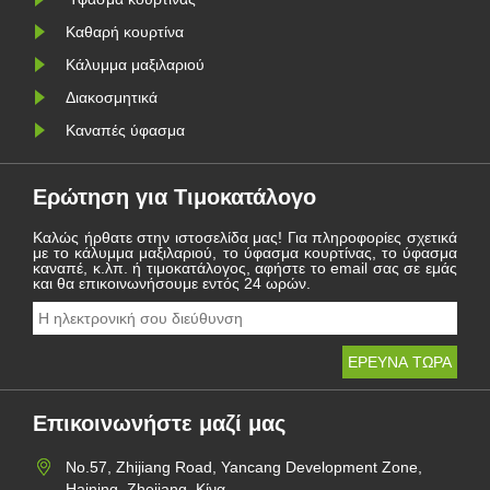
Καθαρή κουρτίνα
Κάλυμμα μαξιλαριού
Διακοσμητικά
Καναπές ύφασμα
Ερώτηση για Τιμοκατάλογο
Καλώς ήρθατε στην ιστοσελίδα μας! Για πληροφορίες σχετικά
με το κάλυμμα μαξιλαριού, το ύφασμα κουρτίνας, το ύφασμα
καναπέ, κ.λπ. ή τιμοκατάλογος, αφήστε το email σας σε εμάς
και θα επικοινωνήσουμε εντός 24 ωρών.
Επικοινωνήστε μαζί μας
Νο.57, Zhijiang Road, Yancang Development Zone,
Haining, Zhejiang, Κίνα