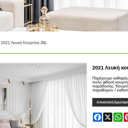
2021 Λευκή Κουρτίνα JBL
2021 Λευκή κο
Παρέχουμε καθαρές 
πολύ φθηνή κουρτίν
παράδοσης. Κουρτί
παραθύρου / καθισ
Αποστολή Ερώτησ
Facebook
X
Wh