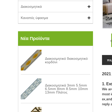
Διακοσμητικά
Καναπές ύφασμα
Νέα Προϊόντα
Διακοσμητικό διακοσμητικό
πε
κορδόνι
2021
1. Ε
Διακοσμητικά 3mm 5.5mm
6.5mm 8mm 8.5mm 10mm
We are
13mm Πλάτος
most i
εκ,and
reply 