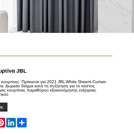
υρτίνα JBL
κουρτίνες. Πρόκειται για 2021 JBL White Sheers Curtain
α. Δωρεάν δείγμα κατά τη συζήτηση για το κόστος
νες κουρτίνας παραθύρου εξοικονόμησης ενέργειας
τικού
ης
atsApp
Pinterest
LinkedIn
Share