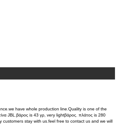
nce.we have whole production line.Quality is one of the
ίνα JBL.βάρος is 43 γρ, very lightβάρος. πλάτος is 280
 customers stay with us.feel free to contact us and we will