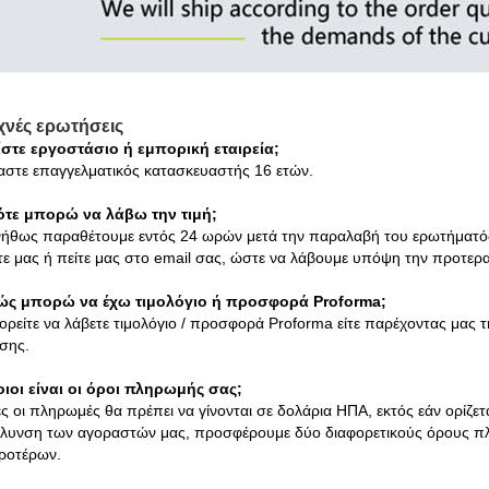
υχνές ερωτήσεις
ίστε εργοστάσιο ή εμπορική εταιρεία;
μαστε επαγγελματικός κατασκευαστής 16 ετών.
ότε μπορώ να λάβω την τιμή;
νήθως παραθέτουμε εντός 24 ωρών μετά την παραλαβή του ερωτήματός σ
τε μας ή πείτε μας στο email σας, ώστε να λάβουμε υπόψη την προτερ
ώς μπορώ να έχω τιμολόγιο ή προσφορά Proforma;
ορείτε να λάβετε τιμολόγιο / προσφορά Proforma είτε παρέχοντας μας
σης.
οιοι είναι οι όροι πληρωμής σας;
ς οι πληρωμές θα πρέπει να γίνονται σε δολάρια ΗΠΑ, εκτός εάν ορίζε
όλυνση των αγοραστών μας, προσφέρουμε δύο διαφορετικούς όρους πλ
ροτέρων.