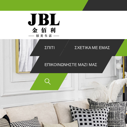
ΣΠΊΤΙ
ΣΧΕΤΙΚΆ ΜΕ ΕΜΆΣ
ΕΠΙΚΟΙΝΩΝΉΣΤΕ ΜΑΖΊ ΜΑΣ