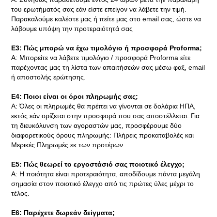
του ερωτήματός σας εάν είστε επείγον να λάβετε την τιμή.
Παρακαλούμε καλέστε μας ή πείτε μας στο email σας, ώστε να
λάβουμε υπόψη την προτεραιότητά σας
Ε3: Πώς μπορώ να έχω τιμολόγιο ή προσφορά Proforma;
Α: Μπορείτε να λάβετε τιμολόγιο / προσφορά Proforma είτε
παρέχοντας μας τη λίστα των απαιτήσεών σας μέσω φαξ, email
ή αποστολής ερώτησης.
Ε4: Ποιοι είναι οι όροι πληρωμής σας;
Α: Όλες οι πληρωμές θα πρέπει να γίνονται σε δολάρια ΗΠΑ,
εκτός εάν ορίζεται στην προσφορά που σας αποστέλλεται. Για
τη διευκόλυνση των αγοραστών μας, προσφέρουμε δύο
διαφορετικούς όρους πληρωμής: Πλήρεις προκαταβολές και
Μερικές Πληρωμές εκ των προτέρων.
Ε5: Πώς θεωρεί το εργοστάσιό σας ποιοτικό έλεγχο;
Α: Η ποιότητα είναι προτεραιότητα, αποδίδουμε πάντα μεγάλη
σημασία στον ποιοτικό έλεγχο από τις πρώτες ύλες μέχρι το
τέλος.
Ε6: Παρέχετε δωρεάν δείγματα;